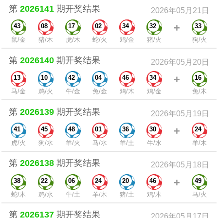
第
2026141
期开奖结果
2026年05月21日
+
43
08
17
02
34
32
33
鼠/金
猪/木
虎/木
蛇/火
鸡/金
猪/火
狗/火
第
2026140
期开奖结果
2026年05月20日
+
13
10
42
04
46
34
16
马/金
鸡/火
牛/金
兔/金
鸡/木
鸡/金
兔/木
第
2026139
期开奖结果
2026年05月19日
+
41
45
48
01
36
30
24
虎/火
狗/水
羊/火
马/水
羊/土
牛/水
羊/木
第
2026138
期开奖结果
2026年05月18日
+
38
22
06
24
20
46
49
蛇/木
鸡/水
牛/土
羊/木
猪/土
鸡/木
马/火
第
2026137
期开奖结果
2026年05月17日