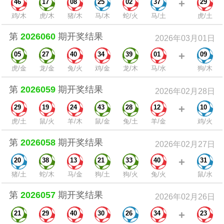
+
46
17
08
25
02
37
29
鸡/木
虎/木
猪/木
马/木
蛇/火
马/土
虎/土
第
2026060
期开奖结果
2026年03月01日
+
05
27
40
34
39
01
09
虎/金
龙/金
兔/火
鸡/金
龙/木
马/水
狗/木
第
2026059
期开奖结果
2026年02月28日
+
29
19
24
43
28
12
10
虎/土
鼠/火
羊/木
鼠/金
兔/土
羊/金
鸡/火
第
2026058
期开奖结果
2026年02月27日
+
20
38
13
21
33
40
31
猪/土
蛇/木
马/金
狗/土
狗/火
兔/火
鼠/水
第
2026057
期开奖结果
2026年02月26日
+
21
29
40
30
26
34
23