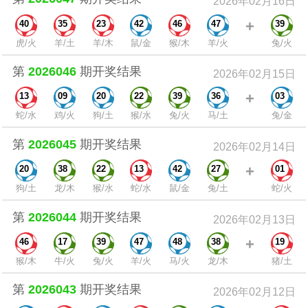
2026年02月16日
+
40
35
23
42
46
47
39
虎/火
羊/土
羊/木
鼠/金
猴/木
羊/火
兔/火
第
2026046
期开奖结果
2026年02月15日
+
13
09
20
22
39
36
03
蛇/水
鸡/火
狗/土
猴/水
兔/火
马/土
兔/金
第
2026045
期开奖结果
2026年02月14日
+
20
38
22
13
42
27
01
狗/土
龙/木
猴/水
蛇/水
鼠/金
兔/土
蛇/火
第
2026044
期开奖结果
2026年02月13日
+
46
17
39
47
48
38
19
猴/木
牛/火
兔/火
羊/火
马/火
龙/木
猪/土
第
2026043
期开奖结果
2026年02月12日