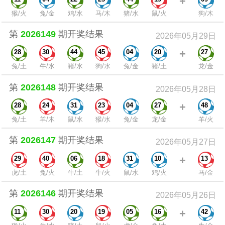
+
猴/火
兔/金
鸡/水
马/木
猪/水
鼠/火
狗/木
第
2026149
期开奖结果
2026年05月29日
+
28
30
44
45
04
20
27
兔/土
牛/水
猪/水
狗/水
兔/金
猪/土
龙/金
第
2026148
期开奖结果
2026年05月28日
+
28
24
31
23
04
27
48
兔/土
羊/木
鼠/水
猴/水
兔/金
龙/金
羊/火
第
2026147
期开奖结果
2026年05月27日
+
29
40
06
18
31
10
13
虎/土
兔/火
牛/土
牛/火
鼠/水
鸡/火
马/金
第
2026146
期开奖结果
2026年05月26日
+
11
30
20
19
05
16
42