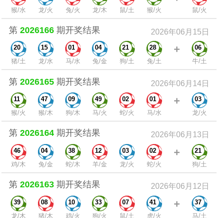
猴/水
龙/火
兔/火
龙/木
鼠/土
猴/火
鼠/火
第
2026166
期开奖结果
2026年06月15日
+
20
15
01
04
21
28
06
猪/土
龙/水
马/水
兔/金
狗/土
兔/土
牛/土
第
2026165
期开奖结果
2026年06月14日
+
11
47
09
49
02
01
03
猴/火
猴/木
狗/木
马/火
蛇/火
马/水
龙/火
第
2026164
期开奖结果
2026年06月13日
+
46
04
38
12
03
02
21
鸡/木
兔/金
蛇/木
羊/金
龙/火
蛇/火
狗/土
第
2026163
期开奖结果
2026年06月12日
+
39
08
10
33
07
41
37
龙/木
猪/木
鸡/火
狗/火
鼠/土
虎/火
马/土