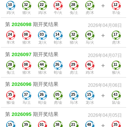
+
10
32
22
18
28
17
12
鸡/火
猪/火
鸡/水
牛/火
兔/土
虎/木
羊/金
第
2026098
期开奖结果
2026年04月08日
+
24
08
03
14
32
49
17
羊/木
猪/木
龙/火
蛇/水
猪/火
马/火
虎/木
第
2026097
期开奖结果
2026年04月07日
+
28
08
44
26
29
46
11
兔/土
猪/木
猪/水
蛇/金
虎/土
鸡/木
猴/火
第
2026096
期开奖结果
2026年04月06日
+
35
37
26
05
25
15
43
猴/金
马/土
蛇/金
虎/金
马/木
龙/水
鼠/金
第
2026095
期开奖结果
2026年04月05日
+
15
39
01
38
21
48
35