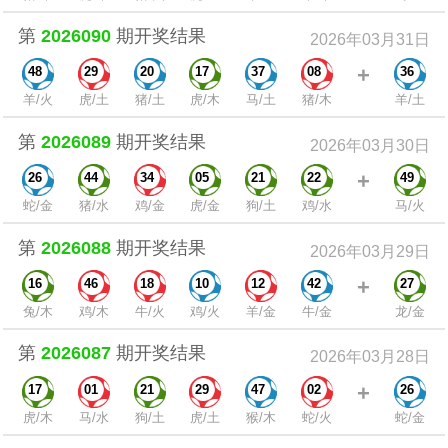
第
2026090
期开奖结果
2026年03月31日
+
48
29
20
17
37
08
36
羊/火
虎/土
猪/土
虎/木
马/土
猪/木
羊/土
第
2026089
期开奖结果
2026年03月30日
+
26
44
34
05
21
22
49
蛇/金
猪/水
鸡/金
虎/金
狗/土
鸡/水
马/火
第
2026088
期开奖结果
2026年03月29日
+
16
46
18
10
12
42
27
兔/木
鸡/木
牛/火
鸡/火
羊/金
牛/金
龙/金
第
2026087
期开奖结果
2026年03月28日
+
17
01
21
29
47
02
26
虎/木
马/水
狗/土
虎/土
猴/木
蛇/火
蛇/金