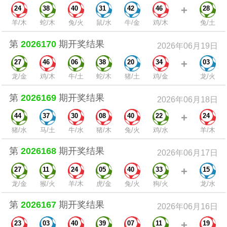
+
24
38
40
31
42
46
28
羊/木
蛇/木
兔/火
鼠/水
牛/金
鸡/木
兔/土
第
2026170
期开奖结果
2026年06月19日
+
27
46
06
38
20
34
03
龙/金
鸡/木
牛/土
蛇/木
猪/土
鸡/金
龙/火
第
2026169
期开奖结果
2026年06月18日
+
44
37
30
08
40
22
24
猪/水
马/土
牛/水
猪/木
兔/火
鸡/水
羊/木
第
2026168
期开奖结果
2026年06月17日
+
27
11
24
05
40
33
15
龙/金
猴/火
羊/木
虎/金
兔/火
狗/火
龙/水
第
2026167
期开奖结果
2026年06月16日
+
23
03
40
39
07
11
19