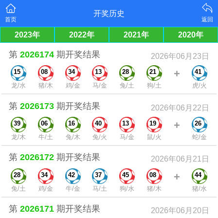
开奖历史
首页
返回
2023年
2022年
2021年
2020年
第
2026174
期开奖结果
2026年06月23日
+
15
08
34
13
28
21
41
龙/水
猪/木
鸡/金
马/金
兔/土
狗/土
虎/火
第
2026173
期开奖结果
2026年06月22日
+
39
06
16
40
13
19
26
龙/木
牛/土
兔/木
兔/火
马/金
鼠/火
蛇/金
第
2026172
期开奖结果
2026年06月21日
+
28
34
42
37
45
08
44
兔/土
鸡/金
牛/金
马/土
狗/水
猪/木
猪/水
第
2026171
期开奖结果
2026年06月20日