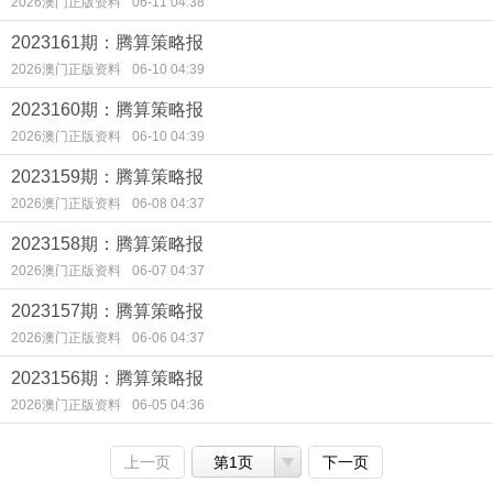
2026澳门正版资料
06-11 04:38
2023161期：腾算策略报
2026澳门正版资料
06-10 04:39
2023160期：腾算策略报
2026澳门正版资料
06-10 04:39
2023159期：腾算策略报
2026澳门正版资料
06-08 04:37
2023158期：腾算策略报
2026澳门正版资料
06-07 04:37
2023157期：腾算策略报
2026澳门正版资料
06-06 04:37
2023156期：腾算策略报
2026澳门正版资料
06-05 04:36
上一页
第1页
下一页