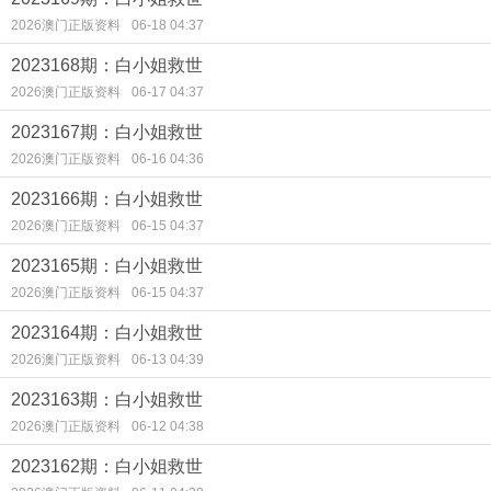
2026澳门正版资料
06-18 04:37
2023168期：白小姐救世
2026澳门正版资料
06-17 04:37
2023167期：白小姐救世
2026澳门正版资料
06-16 04:36
2023166期：白小姐救世
2026澳门正版资料
06-15 04:37
2023165期：白小姐救世
2026澳门正版资料
06-15 04:37
2023164期：白小姐救世
2026澳门正版资料
06-13 04:39
2023163期：白小姐救世
2026澳门正版资料
06-12 04:38
2023162期：白小姐救世