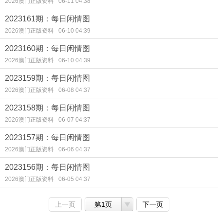
2026澳门正版资料
06-11 04:38
2023161期：每日闲情图
2026澳门正版资料
06-10 04:39
2023160期：每日闲情图
2026澳门正版资料
06-10 04:39
2023159期：每日闲情图
2026澳门正版资料
06-08 04:37
2023158期：每日闲情图
2026澳门正版资料
06-07 04:37
2023157期：每日闲情图
2026澳门正版资料
06-06 04:37
2023156期：每日闲情图
2026澳门正版资料
06-05 04:37
上一页
第1页
下一页