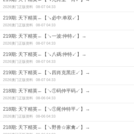
2026澳门正版资料
08-07 04:33
219期: 天下精英←【↘必中:单双↙】
2026澳门正版资料
08-07 04:33
219期: 天下精英←【↘一波:仲特↙】→
2026澳门正版资料
08-07 04:33
219期: 天下精英←【↘八碼:仲特↙】→
2026澳门正版资料
08-07 04:33
219期: 天下精英←【↘四肖克黑庄↙】→
2026澳门正版资料
08-07 04:33
218期: 天下精英←【↘①码仲平码↙】→
2026澳门正版资料
08-06 04:33
218期: 天下精英←【↘①尾仲特平↙】→
2026澳门正版资料
08-06 04:33
218期: 天下精英←【↘野兽☆家禽↙】→