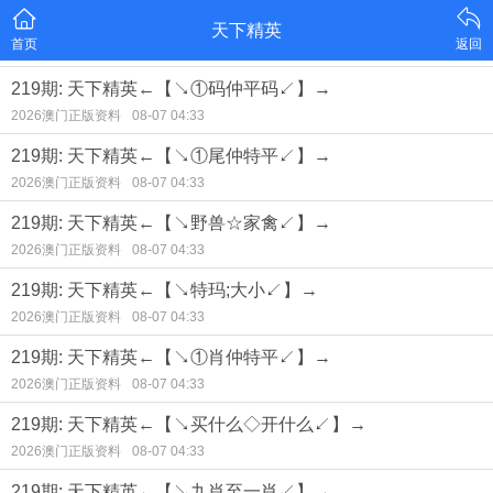
天下精英
首页
返回
219期: 天下精英←【↘①码仲平码↙】→
2026澳门正版资料
08-07 04:33
219期: 天下精英←【↘①尾仲特平↙】→
2026澳门正版资料
08-07 04:33
219期: 天下精英←【↘野兽☆家禽↙】→
2026澳门正版资料
08-07 04:33
219期: 天下精英←【↘特玛;大小↙】→
2026澳门正版资料
08-07 04:33
219期: 天下精英←【↘①肖仲特平↙】→
2026澳门正版资料
08-07 04:33
219期: 天下精英←【↘买什么◇开什么↙】→
2026澳门正版资料
08-07 04:33
219期: 天下精英←【↘九肖至一肖↙】→