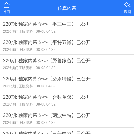
传真內幕
首页
返回
220期: 独家内幕☆<>【平三中三】已公开
2026澳门正版资料
08-08 04:32
220期: 独家内幕☆<>【平特五肖】已公开
2026澳门正版资料
08-08 04:32
220期: 独家内幕☆<>【野兽家畜】已公开
2026澳门正版资料
08-08 04:32
220期: 独家内幕☆<>【必杀特段】已公开
2026澳门正版资料
08-08 04:32
220期: 独家内幕☆<>【合数单双】已公开
2026澳门正版资料
08-08 04:32
220期: 独家内幕☆<>【两波中特】已公开
2026澳门正版资料
08-08 04:32
220期: 独家内幕☆<>【三头中特】已公开