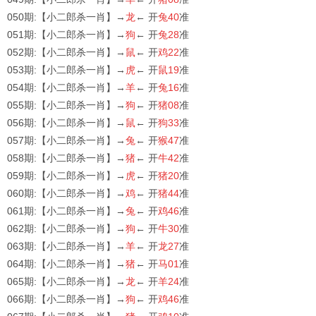
050期:【小二郎杀一肖】→
龙
← 开
兔40
准
051期:【小二郎杀一肖】→
狗
← 开
兔28
准
052期:【小二郎杀一肖】→
鼠
← 开
鸡22
准
053期:【小二郎杀一肖】→
虎
← 开
鼠19
准
054期:【小二郎杀一肖】→
羊
← 开
兔16
准
055期:【小二郎杀一肖】→
狗
← 开
猪08
准
056期:【小二郎杀一肖】→
鼠
← 开
狗33
准
057期:【小二郎杀一肖】→
兔
← 开
猴47
准
058期:【小二郎杀一肖】→
猪
← 开
牛42
准
059期:【小二郎杀一肖】→
虎
← 开
猪20
准
060期:【小二郎杀一肖】→
鸡
← 开
猪44
准
061期:【小二郎杀一肖】→
兔
← 开
鸡46
准
062期:【小二郎杀一肖】→
狗
← 开
牛30
准
063期:【小二郎杀一肖】→
羊
← 开
龙27
准
064期:【小二郎杀一肖】→
猪
← 开
马01
准
065期:【小二郎杀一肖】→
龙
← 开
羊24
准
066期:【小二郎杀一肖】→
狗
← 开
鸡46
准